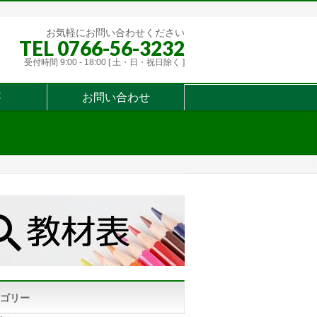
お気軽にお問い合わせください
TEL 0766-56-3232
受付時間 9:00 - 18:00 [ 土・日・祝日除く ]
要
お問い合わせ
ゴリー