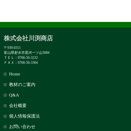
株式会社川渕商店
〒939-0311
富山県射水市黒河一ツ山5084
ＴＥＬ：0766-56-3232
ＦＡＸ：0766-56-3364
Home
教材のご案内
Q&A
会社概要
個人情報保護法
お問い合わせ