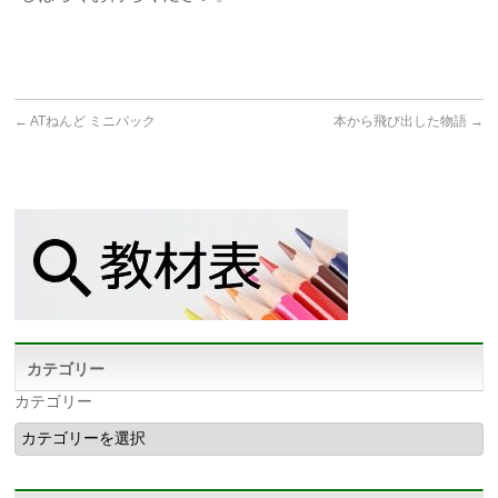
←
ATねんど ミニパック
本から飛び出した物語
→
カテゴリー
カテゴリー