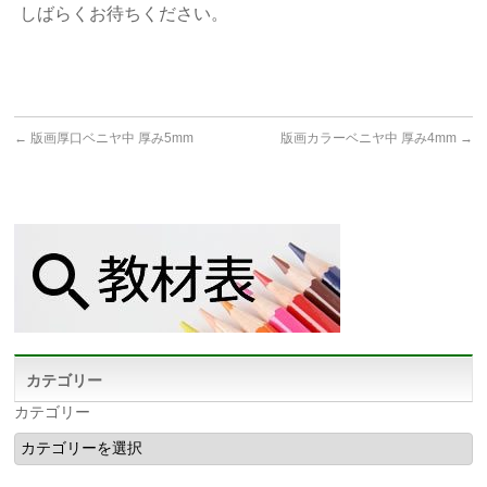
しばらくお待ちください。
←
版画厚口ベニヤ中 厚み5mm
版画カラーベニヤ中 厚み4mm
→
カテゴリー
カテゴリー