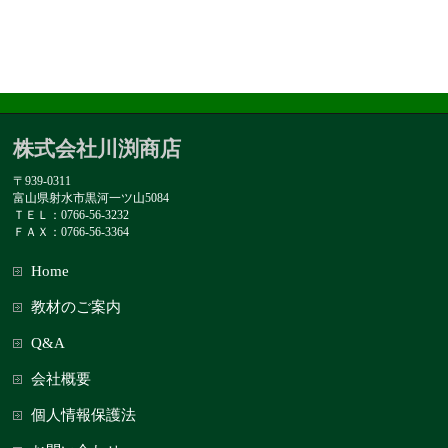
株式会社川渕商店
〒939-0311
富山県射水市黒河一ツ山5084
ＴＥＬ：0766-56-3232
ＦＡＸ：0766-56-3364
Home
教材のご案内
Q&A
会社概要
個人情報保護法