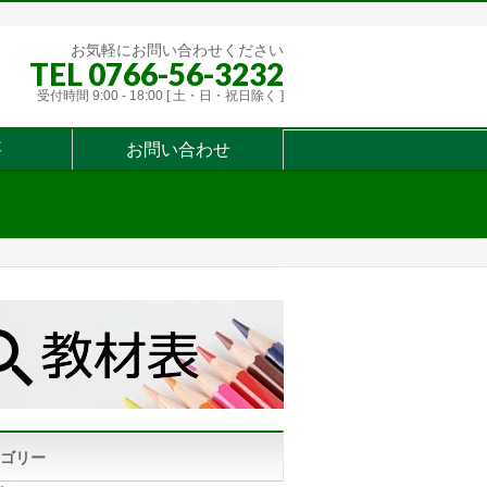
お気軽にお問い合わせください
TEL 0766-56-3232
受付時間 9:00 - 18:00 [ 土・日・祝日除く ]
要
お問い合わせ
ゴリー