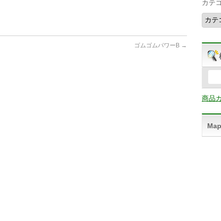
カテ
ゴムゴムパワーB
→
商品
Ma