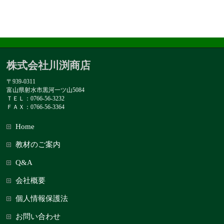
株式会社川渕商店
〒939-0311
富山県射水市黒河一ツ山5084
ＴＥＬ：0766-56-3232
ＦＡＸ：0766-56-3364
Home
教材のご案内
Q&A
会社概要
個人情報保護法
お問い合わせ