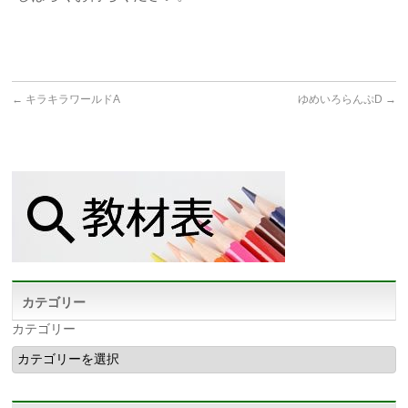
←
キラキラワールドA
ゆめいろらんぷD
→
カテゴリー
カテゴリー