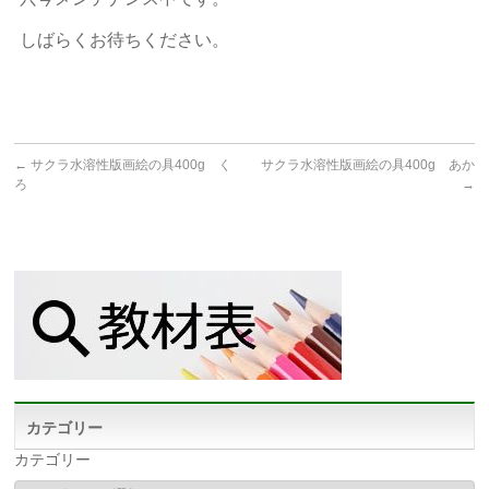
しばらくお待ちください。
←
サクラ水溶性版画絵の具400g く
サクラ水溶性版画絵の具400g あか
ろ
→
カテゴリー
カテゴリー