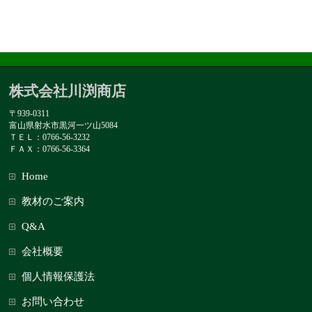
株式会社川渕商店
〒939-0311
富山県射水市黒河一ツ山5084
ＴＥＬ：0766-56-3232
ＦＡＸ：0766-56-3364
Home
教材のご案内
Q&A
会社概要
個人情報保護法
お問い合わせ