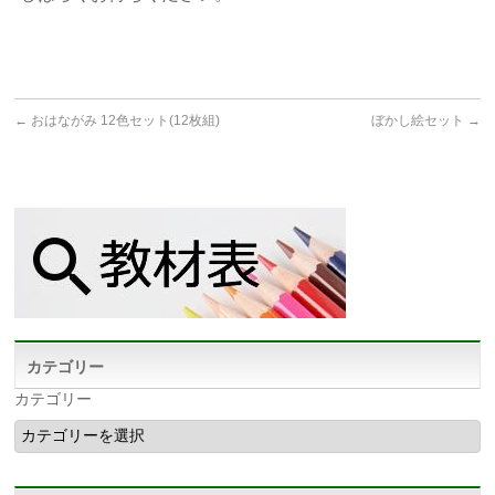
←
おはながみ 12色セット(12枚組)
ぼかし絵セット
→
カテゴリー
カテゴリー