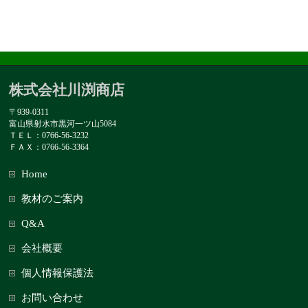
株式会社川渕商店
〒939-0311
富山県射水市黒河一ツ山5084
ＴＥＬ：0766-56-3232
ＦＡＸ：0766-56-3364
Home
教材のご案内
Q&A
会社概要
個人情報保護法
お問い合わせ