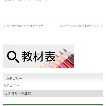
←
ターナーポスターカラー 8色
コンテパステル短寸12色セット
→
カテゴリー
カテゴリー