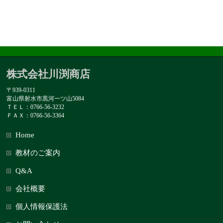
株式会社川渕商店
〒939-0311
富山県射水市黒河一ツ山5084
ＴＥＬ：0766-56-3232
ＦＡＸ：0766-56-3364
Home
教材のご案内
Q&A
会社概要
個人情報保護法