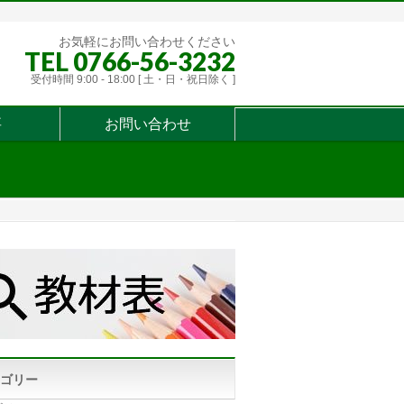
お気軽にお問い合わせください
TEL 0766-56-3232
受付時間 9:00 - 18:00 [ 土・日・祝日除く ]
要
お問い合わせ
ゴリー